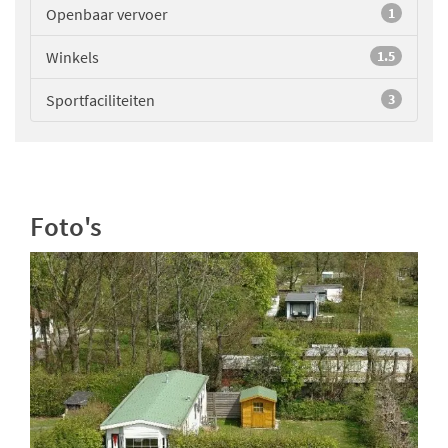
Openbaar vervoer
1
Winkels
1.5
Sportfaciliteiten
3
Foto's