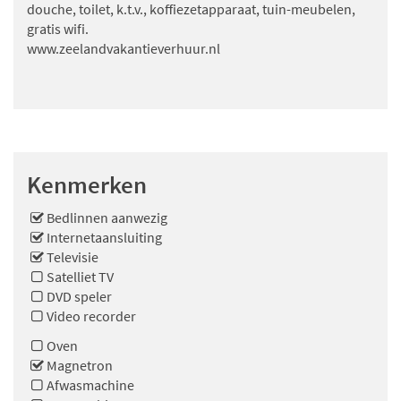
douche, toilet, k.t.v., koffiezetapparaat, tuin-meubelen,
gratis wifi.
www.zeelandvakantieverhuur.nl
Kenmerken
Bedlinnen aanwezig
Internetaansluiting
Televisie
Satelliet TV
DVD speler
Video recorder
Oven
Magnetron
Afwasmachine