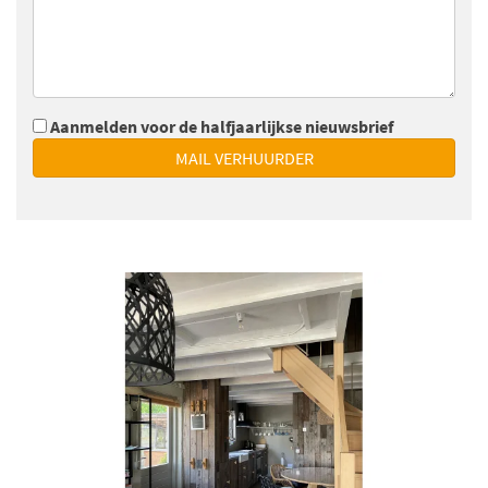
Aanmelden voor de halfjaarlijkse nieuwsbrief
MAIL VERHUURDER