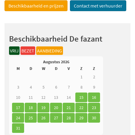
Beschikbaarheid en prijzen
Contact met verhuurder
Beschikbaarheid De fazant
VRIJ
BEZET
AANBIEDING
Augustus 2026
M
D
W
D
V
Z
Z
1
2
3
4
5
6
7
8
9
10
11
12
13
14
15
16
17
18
19
20
21
22
23
24
25
26
27
28
29
30
31