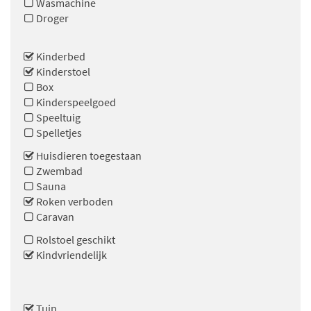
Wasmachine
Droger
Kinderbed
Kinderstoel
Box
Kinderspeelgoed
Speeltuig
Spelletjes
Huisdieren toegestaan
Zwembad
Sauna
Roken verboden
Caravan
Rolstoel geschikt
Kindvriendelijk
Tuin