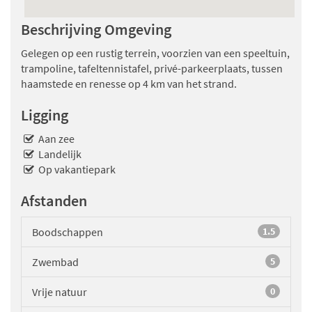
Beschrijving Omgeving
Gelegen op een rustig terrein, voorzien van een speeltuin,
trampoline, tafeltennistafel, privé-parkeerplaats, tussen
haamstede en renesse op 4 km van het strand.
Ligging
Aan zee
Landelijk
Op vakantiepark
Afstanden
Boodschappen
1.5
Zwembad
5
Vrije natuur
0