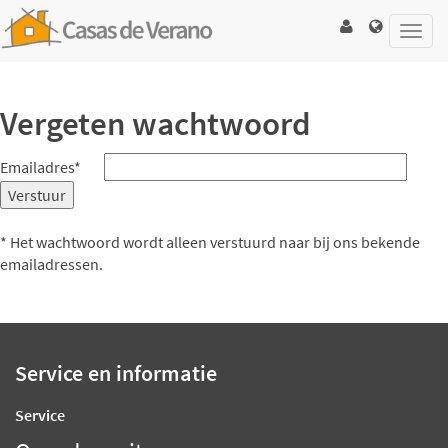
Toggl
navig
Vergeten wachtwoord
Emailadres*
* Het wachtwoord wordt alleen verstuurd naar bij ons bekende
emailadressen.
Service en informatie
Service