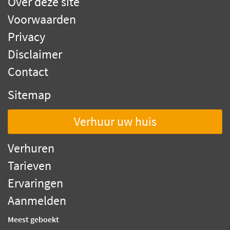
Over deze site
Voorwaarden
Privacy
Disclaimer
Contact
Sitemap
Verhuur uw huis
Verhuren
Tarieven
Ervaringen
Aanmelden
Meest geboekt